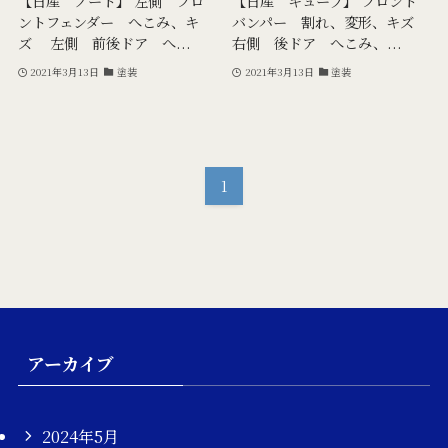
【日産 ノート】 左側 フロ
【日産 キューブ】 フロント
ントフェンダー へこみ、キ
バンパー 割れ、変形、キズ
ズ 左側 前後ドア へ...
右側 後ドア へこみ、...
2021年3月13日
塗装
2021年3月13日
塗装
1
アーカイブ
2024年5月