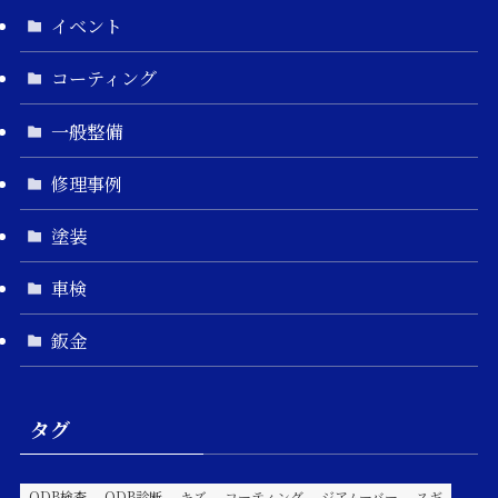
イベント
コーティング
一般整備
修理事例
塗装
車検
鈑金
タグ
ODB検査
ODB診断
キズ
コーティング
ジアムーバー
スギ