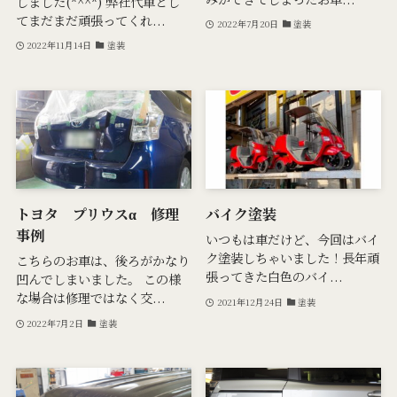
しました(*^^*) 弊社代車とし
てまだまだ頑張ってくれ...
2022年7月20日
塗装
2022年11月14日
塗装
トヨタ プリウスα 修理
バイク塗装
事例
いつもは車だけど、今回はバイ
ク塗装しちゃいました！長年頑
こちらのお車は、後ろがかなり
張ってきた白色のバイ...
凹んでしまいました。 この様
な場合は修理ではなく交...
2021年12月24日
塗装
2022年7月2日
塗装