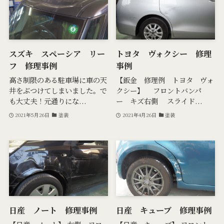
スズキ スペーシア リー
トヨタ ヴォクシー 修理
フ 修理事例
事例
高さ制限のある駐車場に車の天
【鈑金 修理例 トヨタ ヴォ
井をぶつけてしまいました。で
クシー】 フロントバンパ
も大丈夫！元通りにな...
ー キズ右側 スライド...
2021年5月26日
塗装
2021年4月26日
塗装
日産 ノート 修理事例
日産 キューブ 修理事例