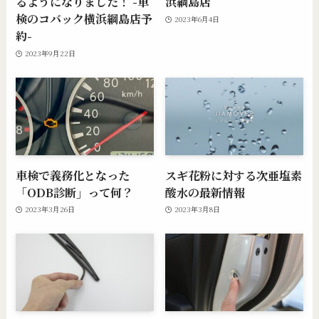
るようになりました！ -車
浜綱島店
検のコバック横浜綱島店予
2023年6月4日
約-
2023年9月22日
車検で義務化となった
スギ花粉に対する次亜塩素
「ODB診断」って何？
酸水の最新情報
2023年3月26日
2023年3月8日