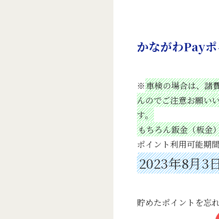
かながわPayポ
※
車検の場合は、諸費
んのでご注意お願いい
す。
もちろん鈑金（板金
ポイント利用可能期
2023年8月3
貯めたポイントを忘れず