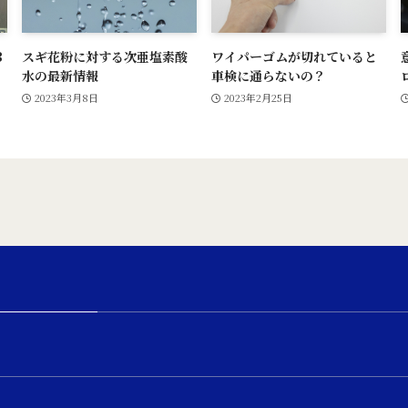
B
スギ花粉に対する次亜塩素酸
ワイパーゴムが切れていると
水の最新情報
車検に通らないの？
2023年3月8日
2023年2月25日