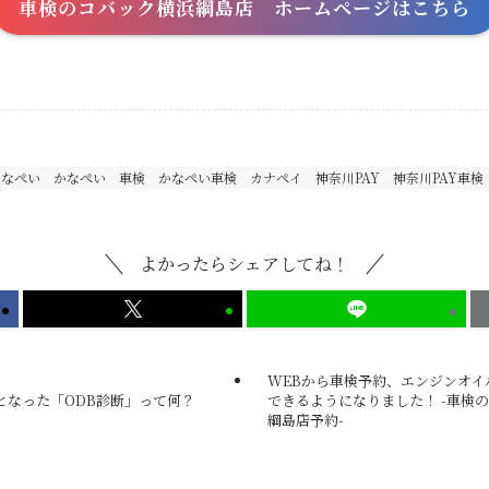
車検のコバック横浜綱島店 ホームページはこちら
かなぺい
かなぺい 車検
かなぺい車検
カナペイ
神奈川PAY
神奈川PAY車検
よかったらシェアしてね！
WEBから車検予約、エンジンオイ
となった「ODB診断」って何？
できるようになりました！ -車検
綱島店予約-