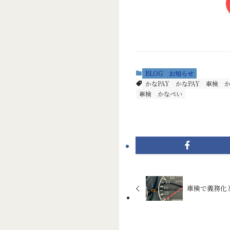
BLOG
お知らせ
かなPAY
かなPAY 車検
車検 かなぺい
車検で義務化