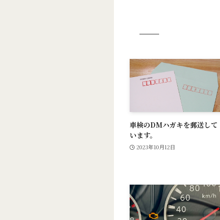
車検のDMハガキを郵送して
います。
2023年10月12日