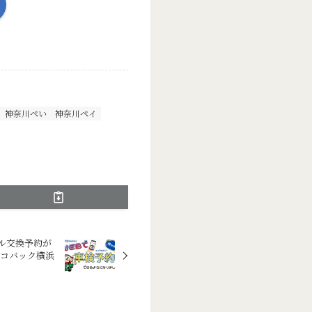
神奈川ぺい
神奈川ペイ
ル交換予約が
のコバック横浜