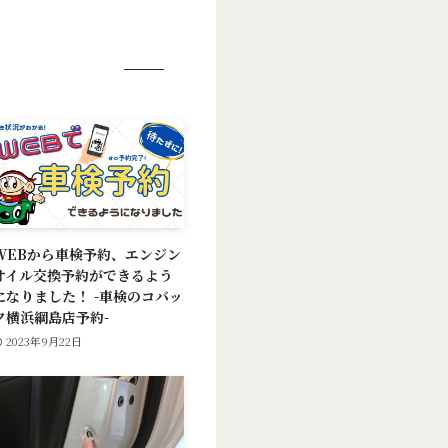
WEBから車検予約、エンジン
オイル交換予約ができるよう
になりました！ -車検のコバッ
ク横浜綱島店予約-
2023年9月22日