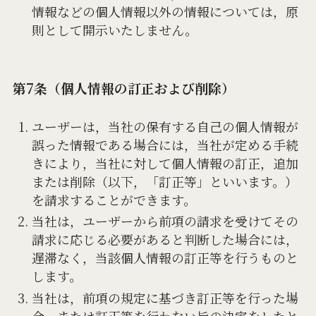
情報などの個人情報以外の情報については，原
則として開示いたしません。
第7条（個人情報の訂正および削除）
ユーザーは，当社の保有する自己の個人情報が
誤った情報である場合には，当社が定める手続
きにより，当社に対して個人情報の訂正，追加
または削除（以下，「訂正等」といいます。）
を請求することができます。
当社は，ユーザーから前項の請求を受けてその
請求に応じる必要があると判断した場合には，
遅滞なく，当該個人情報の訂正等を行うものと
します。
当社は，前項の規定に基づき訂正等を行った場
合，または訂正等を行わない旨の決定をしたと