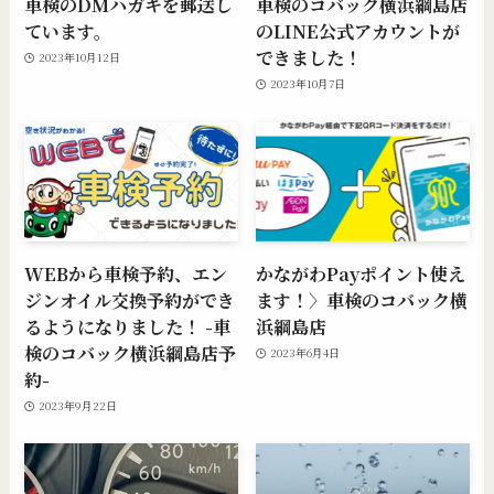
車検のDMハガキを郵送し
車検のコバック横浜綱島店
ています。
のLINE公式アカウントが
できました！
2023年10月12日
2023年10月7日
WEBから車検予約、エン
かながわPayポイント使え
ジンオイル交換予約ができ
ます！〉車検のコバック横
るようになりました！ -車
浜綱島店
検のコバック横浜綱島店予
2023年6月4日
約-
2023年9月22日