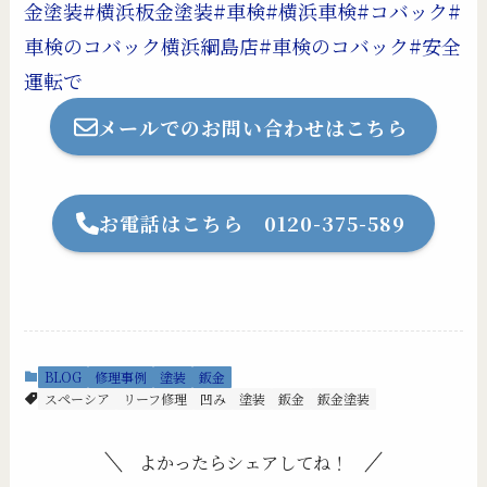
金塗装
#横浜板金塗装
#車検
#横浜車検
#コバック
#
車検のコバック横浜綱島店
#車検のコバック
#安全
運転で
メールでのお問い合わせはこちら
お電話はこちら 0120-375-589
BLOG
修理事例
塗装
鈑金
スペーシア
リーフ修理
凹み
塗装
鈑金
鈑金塗装
よかったらシェアしてね！