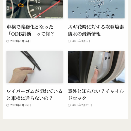
車検で義務化となった
スギ花粉に対する次亜塩素
「ODB診断」って何？
酸水の最新情報
2023年3月26日
2023年3月8日
ワイパーゴムが切れている
意外と知らない？チャイル
と車検に通らないの？
ドロック
2023年2月25日
2023年2月25日